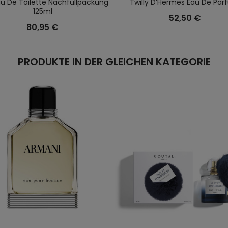
u De Toilette Nachfüllpackung
Twilly D’Hermes Eau De Pa
125ml
52,50 €
80,95 €
PRODUKTE IN DER GLEICHEN KATEGORIE