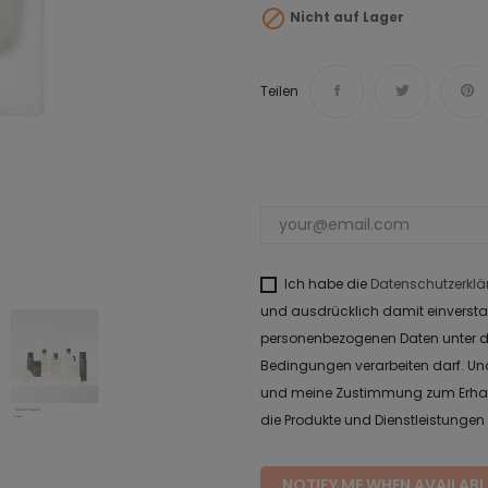

Nicht auf Lager
Teilen
Ich habe die
Datenschutzerklä
und ausdrücklich damit einvers
personenbezogenen Daten unter d
Bedingungen verarbeiten darf. Und
und meine Zustimmung zum Erhalt 
die Produkte und Dienstleistungen
NOTIFY ME WHEN AVAILABL