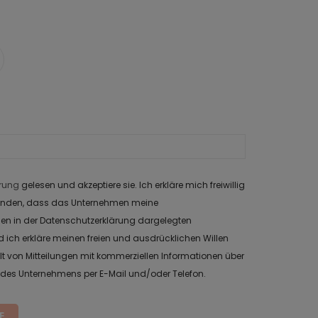
rung
gelesen und akzeptiere sie. Ich erkläre mich freiwillig
tanden, dass das Unternehmen meine
en in der Datenschutzerklärung dargelegten
 ich erkläre meinen freien und ausdrücklichen Willen
von Mitteilungen mit kommerziellen Informationen über
 des Unternehmens per E-Mail und/oder Telefon.
E