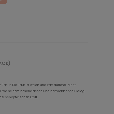
AQs)
Rasur.‎ Die Haut ist weich und zart duftend. Nicht
 zur Erde, seinem bescheidenen und harmonischen Dialog
ner schöpferischen Kraft.