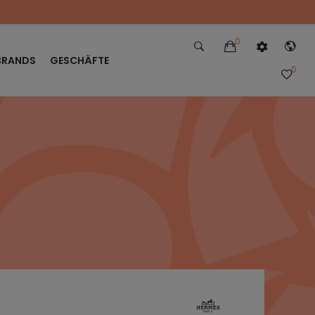
0
BRANDS
GESCHÄFTE
0