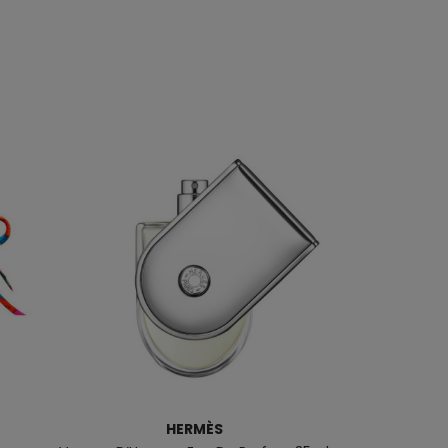
HERMÈS