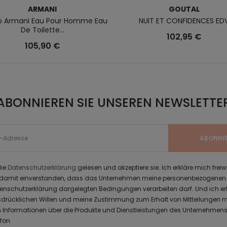
ARMANI
GOUTAL
io Armani Eau Pour Homme Eau
NUIT ET CONFIDENCES ED
De Toilette...
102,95 €
105,90 €
ABONNIEREN SIE UNSEREN NEWSLETTE
die
Datenschutzerklärung
gelesen und akzeptiere sie. Ich erkläre mich freiw
 damit einverstanden, dass das Unternehmen meine personenbezogenen 
tenschutzerklärung dargelegten Bedingungen verarbeiten darf. Und ich er
sdrücklichen Willen und meine Zustimmung zum Erhalt von Mitteilungen m
 Informationen über die Produkte und Dienstleistungen des Unternehmens
fon.