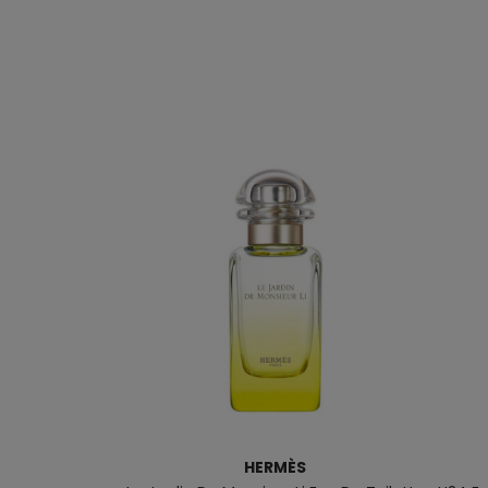
HERMÈS