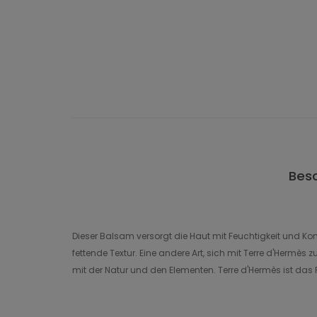
Bes
Dieser Balsam versorgt die Haut mit Feuchtigkeit und Komfo
fettende Textur. Eine andere Art, sich mit Terre d'Herm
mit der Natur und den Elementen. Terre d'Hermès ist das 