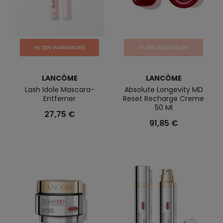
IN DEN WARENKORB
IN DEN WARENKORB
LANCÔME
LANCÔME
Lash Idole Mascara-
Absolute Longevity MD
Entferner
Reset Recharge Creme
50 Ml
27,75 €
91,85 €