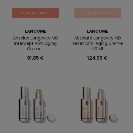
IN DEN WARENKORB
IN DEN WARENKORB
LANCÔME
LANCÔME
Absolue Longevity MD
Absolute Longevity MD
Intercept Anti-Aging
Reset Anti-Aging Creme
Creme...
50 Ml
91,85 €
124,95 €