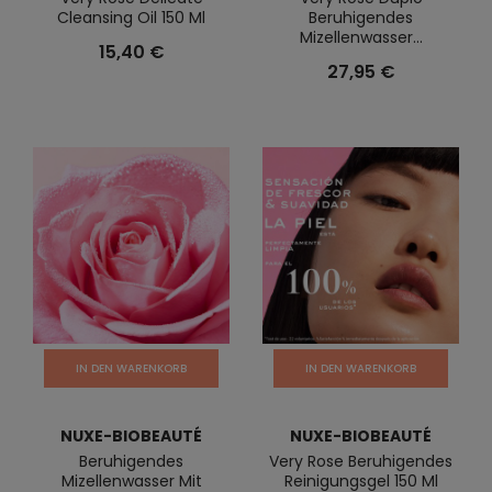
Cleansing Oil 150 Ml
Beruhigendes
Mizellenwasser...
15,40 €
27,95 €
IN DEN WARENKORB
IN DEN WARENKORB
NUXE-BIOBEAUTÉ
NUXE-BIOBEAUTÉ
Beruhigendes
Very Rose Beruhigendes
Mizellenwasser Mit
Reinigungsgel 150 Ml