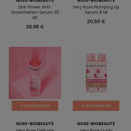
NUXE-BIOBEAUTÉ
NUXE-BIOBEAUTÉ
Zink-Power Anti-
Very Rose Plumping Lip
Unreinheiten-Serum 30
Serum 8 Ml
Ml
20,50 €
26,98 €
IN DEN WARENKORB
IN DEN WARENKORB
NUXE-BIOBEAUTÉ
NUXE-BIOBEAUTÉ
Very Rose Delicate
Very Rose Duplo