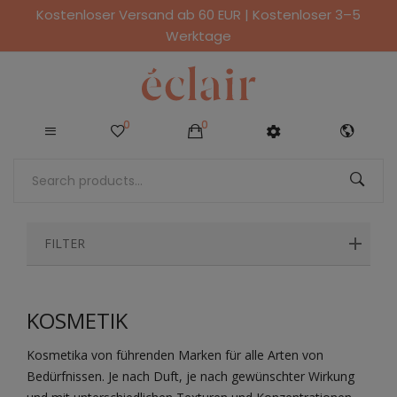
Kostenloser Versand ab 60 EUR | Kostenloser 3–5
Werktage
0
0
FILTER
KOSMETIK
Kosmetika von führenden Marken für alle Arten von
Bedürfnissen. Je nach Duft, je nach gewünschter Wirkung