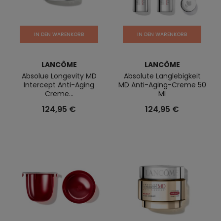
IN DEN WARENKORB
IN DEN WARENKORB
LANCÔME
LANCÔME
Absolue Longevity MD
Absolute Langlebigkeit
Intercept Anti-Aging
MD Anti-Aging-Creme 50
Creme...
Ml
124,95 €
124,95 €