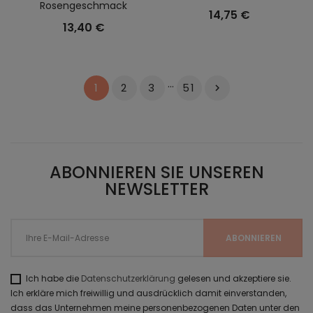
Rosengeschmack
14,75 €
13,40 €
…
2
3
51
1

ABONNIEREN SIE UNSEREN
NEWSLETTER
Ich habe die
Datenschutzerklärung
gelesen und akzeptiere sie.
Ich erkläre mich freiwillig und ausdrücklich damit einverstanden,
dass das Unternehmen meine personenbezogenen Daten unter den