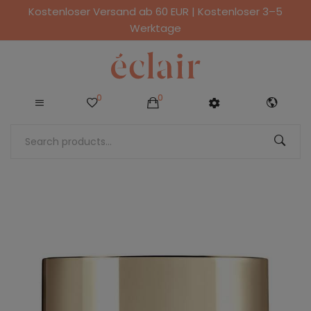
Kostenloser Versand ab 60 EUR | Kostenloser 3–5
Werktage
0
0