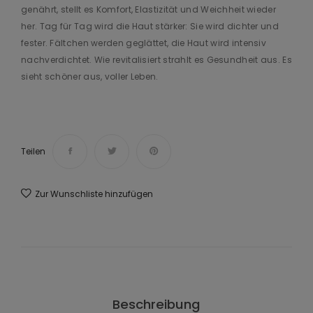
genährt, stellt es Komfort, Elastizität und Weichheit wieder
her. Tag für Tag wird die Haut stärker: Sie wird dichter und
fester. Fältchen werden geglättet, die Haut wird intensiv
nachverdichtet. Wie revitalisiert strahlt es Gesundheit aus. Es
sieht schöner aus, voller Leben.
Teilen
Zur Wunschliste hinzufügen
Beschreibung