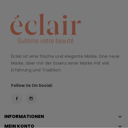
Éclair ist eine frische und elegante Marke. Eine neue
Marke, aber mit der Essenz einer Marke mit viel
Erfahrung und Tradition.
Follow Us On Social:
INFORMATIONEN
keyboard_arrow_down
MEIN KONTO
keyboard_arrow_down