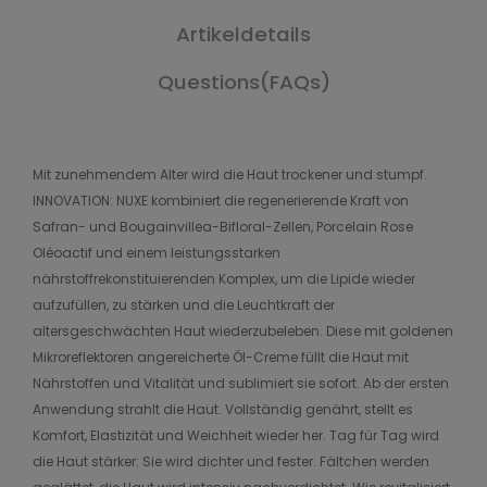
Artikeldetails
Questions(FAQs)
Mit zunehmendem Alter wird die Haut trockener und stumpf.
INNOVATION: NUXE kombiniert die regenerierende Kraft von
Safran- und Bougainvillea-Bifloral-Zellen, Porcelain Rose
Oléoactif und einem leistungsstarken
nährstoffrekonstituierenden Komplex, um die Lipide wieder
aufzufüllen, zu stärken und die Leuchtkraft der
altersgeschwächten Haut wiederzubeleben. Diese mit goldenen
Mikroreflektoren angereicherte Öl-Creme füllt die Haut mit
Nährstoffen und Vitalität und sublimiert sie sofort. Ab der ersten
Anwendung strahlt die Haut. Vollständig genährt, stellt es
Komfort, Elastizität und Weichheit wieder her. Tag für Tag wird
die Haut stärker: Sie wird dichter und fester. Fältchen werden