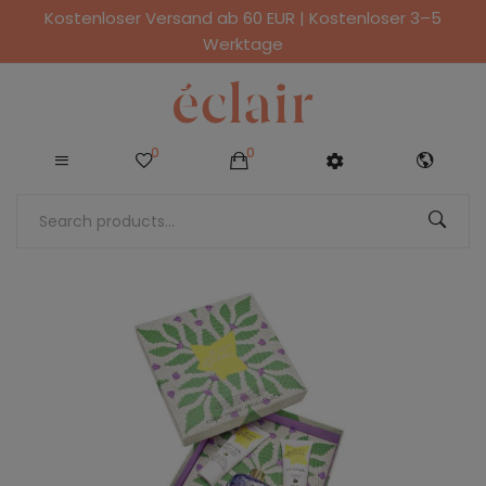
Kostenloser Versand ab 60 EUR | Kostenloser 3–5
Werktage
0
0