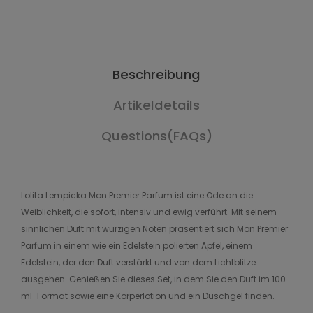
Beschreibung
Artikeldetails
Questions(FAQs)
Lolita Lempicka Mon Premier Parfum ist eine Ode an die
Weiblichkeit, die sofort, intensiv und ewig verführt. Mit seinem
sinnlichen Duft mit würzigen Noten präsentiert sich Mon Premier
Parfum in einem wie ein Edelstein polierten Apfel, einem
Edelstein, der den Duft verstärkt und von dem Lichtblitze
ausgehen. Genießen Sie dieses Set, in dem Sie den Duft im 100-
ml-Format sowie eine Körperlotion und ein Duschgel finden.