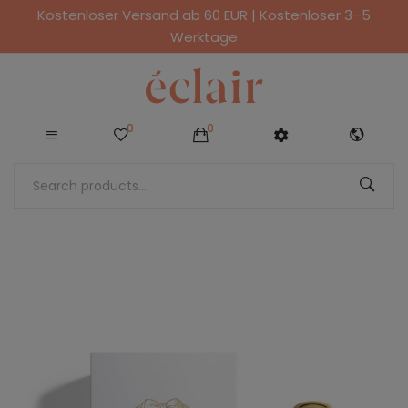
Kostenloser Versand ab 60 EUR | Kostenloser 3–5
Werktage
0
0