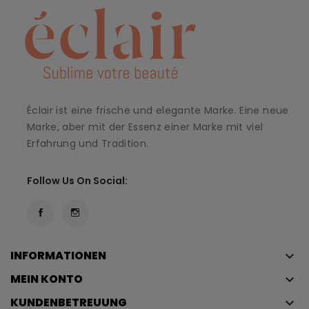
Éclair ist eine frische und elegante Marke. Eine neue
Marke, aber mit der Essenz einer Marke mit viel
Erfahrung und Tradition.
Follow Us On Social:
INFORMATIONEN
keyboard_arrow_down
MEIN KONTO
keyboard_arrow_down
KUNDENBETREUUNG
keyboard_arrow_down