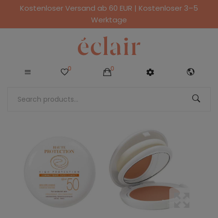
Kostenloser Versand ab 60 EUR | Kostenloser 3–5
Werktage
0
0