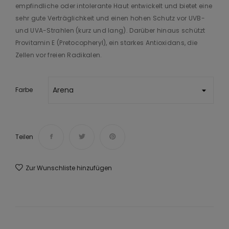
empfindliche oder intolerante Haut entwickelt und bietet eine
sehr gute Verträglichkeit und einen hohen Schutz vor UVB-
und UVA-Strahlen (kurz und lang). Darüber hinaus schützt
Provitamin E (Pretocopheryl), ein starkes Antioxidans, die
Zellen vor freien Radikalen.
Farbe
Teilen
Zur Wunschliste hinzufügen