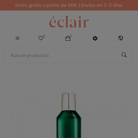
Envío gratis a partir de 60€ | Envíos en 2-3 días
0
0