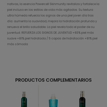
nativas, la esencia Powercell Skinmunity revitaliza y fortalece la
piel incluso en los estilos de vida más agitados. Su textura
ultra húmeda refuerza los signos de una piel joven día tras
día: aumenta la suavidad, mejora la hidratación profunda y
renueva el brillo saludable. La piel revela todo el poder de su
juventud. REFUERZA LOS SIGNOS DE JUVENTUD +83% piel más
suave +81% piel hidratada / 5 capas de hidratación +81% piel
más cómoda
PRODUCTOS COMPLEMENTARIOS