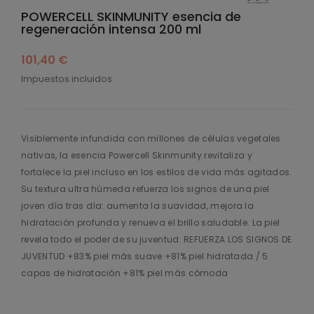
POWERCELL SKINMUNITY esencia de
regeneración intensa 200 ml
101,40 €
Impuestos incluidos
Visiblemente infundida con millones de células vegetales
nativas, la esencia Powercell Skinmunity revitaliza y
fortalece la piel incluso en los estilos de vida más agitados.
Su textura ultra húmeda refuerza los signos de una piel
joven día tras día: aumenta la suavidad, mejora la
hidratación profunda y renueva el brillo saludable. La piel
revela todo el poder de su juventud. REFUERZA LOS SIGNOS DE
JUVENTUD +83% piel más suave +81% piel hidratada / 5
capas de hidratación +81% piel más cómoda