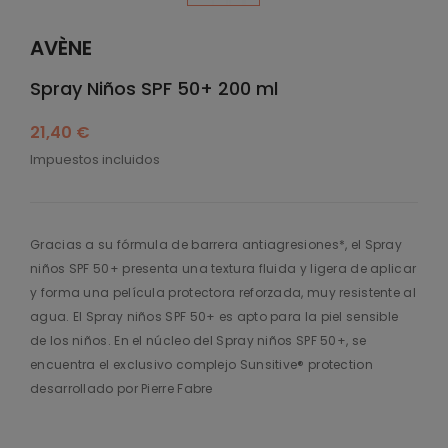
AVÈNE
Spray Niños SPF 50+ 200 ml
21,40 €
Impuestos incluidos
Gracias a su fórmula de barrera antiagresiones*, el Spray
niños SPF 50+ presenta una textura fluida y ligera de aplicar
y forma una película protectora reforzada, muy resistente al
agua. El Spray niños SPF 50+ es apto para la piel sensible
de los niños. En el núcleo del Spray niños SPF 50+, se
encuentra el exclusivo complejo Sunsitive® protection
desarrollado por Pierre Fabre