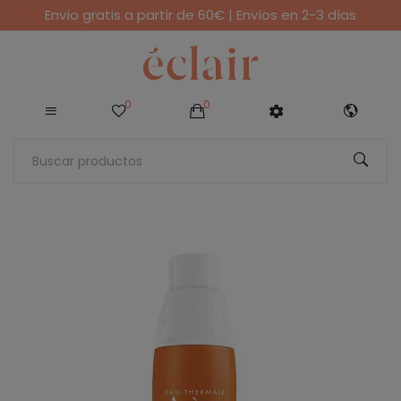
Envío gratis a partir de 60€ | Envíos en 2-3 días
0
0