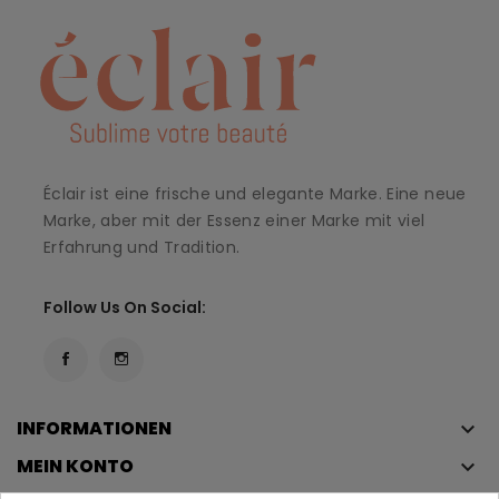
Éclair ist eine frische und elegante Marke. Eine neue
Marke, aber mit der Essenz einer Marke mit viel
Erfahrung und Tradition.
Follow Us On Social:
INFORMATIONEN
keyboard_arrow_down
MEIN KONTO
keyboard_arrow_down