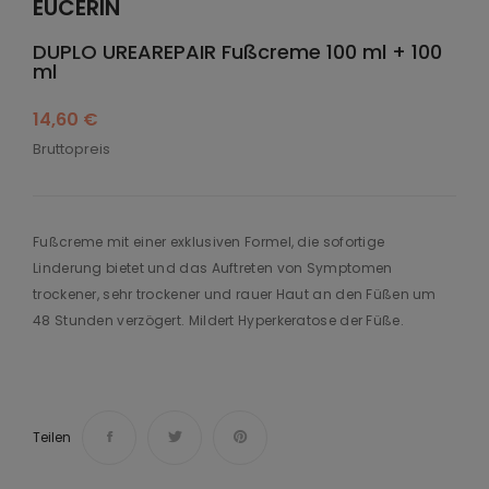
EUCERIN
DUPLO UREAREPAIR Fußcreme 100 ml + 100
ml
14,60 €
Bruttopreis
Fußcreme mit einer exklusiven Formel, die sofortige
Linderung bietet und das Auftreten von Symptomen
trockener, sehr trockener und rauer Haut an den Füßen um
48 Stunden verzögert. Mildert Hyperkeratose der Füße.
Teilen