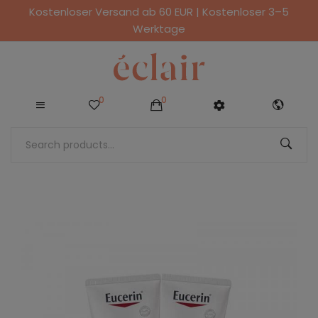
Kostenloser Versand ab 60 EUR | Kostenloser 3–5
Werktage
0
0