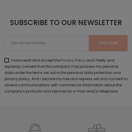
SUBSCRIBE TO OUR NEWSLETTER
I have read and accept the
Privacy Policy
and I freely and
expressly consent that the company may process my personal
data under the terms set out in the personal data protection and
privacy policy. And I declare my free and express will and consent to
receive communications with commercial information about the
company's products and services by e-mail and/or telephone.