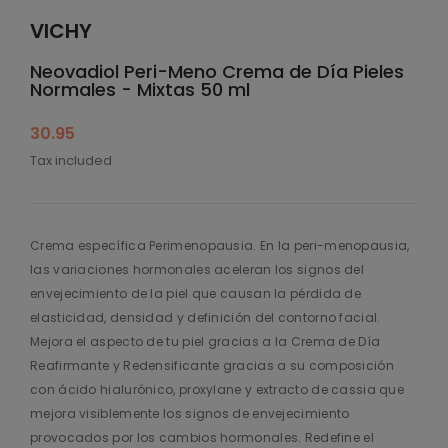
VICHY
Neovadiol Peri-Meno Crema de Día Pieles
Normales - Mixtas 50 ml
30.95
Tax included
Crema específica Perimenopausia. En la peri-menopausia,
las variaciones hormonales aceleran los signos del
envejecimiento de la piel que causan la pérdida de
elasticidad, densidad y definición del contorno facial.
Mejora el aspecto de tu piel gracias a la Crema de Día
Reafirmante y Redensificante gracias a su composición
con ácido hialurónico, proxylane y extracto de cassia que
mejora visiblemente los signos de envejecimiento
provocados por los cambios hormonales. Redefine el