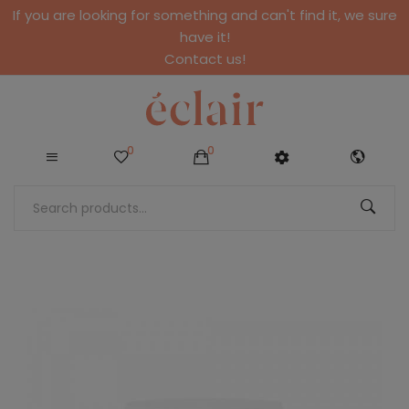
If you are looking for something and can't find it, we sure
have it!
Contact us!
0
0