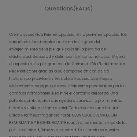
Questions(FAQs)
Crema específica Perimenopausia. En la peri-menopausia, las
variaciones hormonales aceleran los signos del
envejecimiento de la piel que causan la pérdida de
elasticidad, densidad y definición del contorno facial. Mejora
el aspecto de tu piel gracias a la Crema de Día Reafirmante y
Redensificante gracias a su composición con ácido
hialurónico, proxylane y extracto de cassia que mejora
visiblemente los signos de envejecimiento provocados por los
cambios hormonales. Redefine el contorno del rostro. Una
potente combinación que ayuda a suavizar la piel mientras
hidrata y unifica el tono de piel. Todo esto con una textura
única y la mejor fragancia floral. NEOVADIOL CREMA DE DÍA
REAFIRMANTE Y REDENSIFICANTE reactiva los mecanismos de la
piel: elasticidad, firmeza, sequedad. La eficacia es nuestra